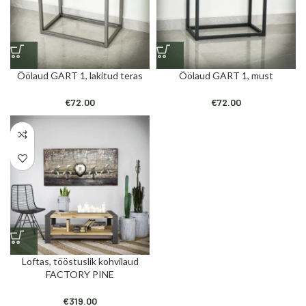
Öölaud GART 1, lakitud teras
Öölaud GART 1, must
€
72.00
€
72.00
Loftas, tööstuslik kohvilaud
FACTORY PINE
€
319.00