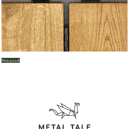
Mine poodi