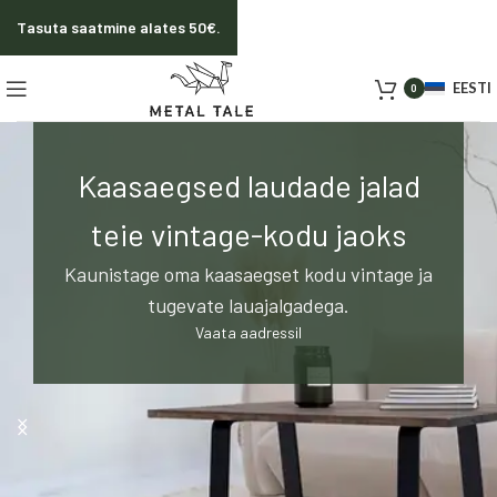
Tasuta saatmine alates 50€.
EESTI
0
Kaasaegsed laudade jalad
teie vintage-kodu jaoks
Kaunistage oma kaasaegset kodu vintage ja
tugevate lauajalgadega.
Vaata aadressil