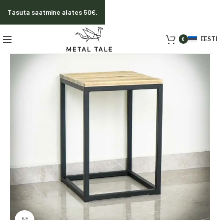
Tasuta saatmine alates 50€.
EESTI
0