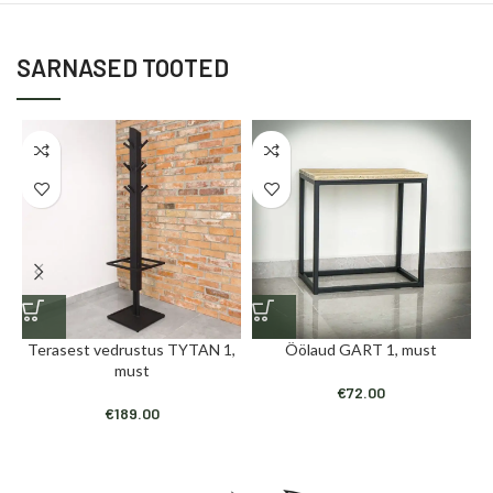
SARNASED TOOTED
Terasest vedrustus TYTAN 1,
Öölaud GART 1, must
must
€
72.00
€
189.00