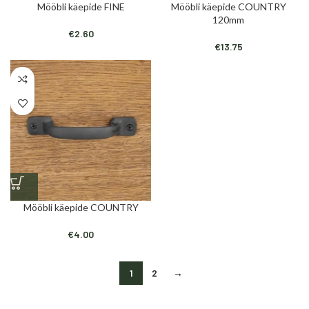
Mööbli käepide FINE
Mööbli käepide COUNTRY
120mm
€
2.60
€
13.75
Mööbli käepide COUNTRY
€
4.00
1
2
→