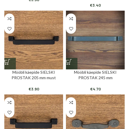
€
3.40
Mööbli käepide SIELSKI
Mööbli käepide SIELSKI
PROSTAK 205 mm must
PROSTAK 245 mm
€
3.90
€
4.70