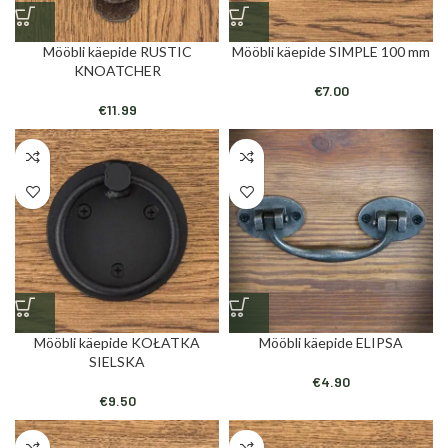
Mööbli käepide RUSTIC
Mööbli käepide SIMPLE 100 mm
KNOATCHER
€
7.00
€
11.99
Mööbli käepide KOŁATKA
Mööbli käepide ELIPSA
SIELSKA
€
4.90
€
9.50