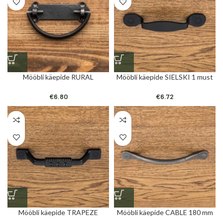
Mööbli käepide RURAL
Mööbli käepide SIELSKI 1 must
€
6.80
€
6.72
Mööbli käepide TRAPEZE
Mööbli käepide CABLE 180 mm