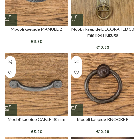
Mööbli käepide MANUEL 2
Mööbli käepide DECORATED 30
mm koos lukuga
€
8.90
€
13.99
Mööbli käepide CABLE 80 mm
Mööbli käepide KNOCKER
€
3.20
€
12.99