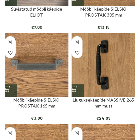
Süvistatud mööbli käepide
Mööbli käepide SIELSKI
ELIOT
PROSTAK 305 mm
€
7.00
€
13.15
Mööbli käepide SIELSKI
Liuguksekäepide MASSIVE 265
PROSTAK 165 mm
mm must
€
3.80
€
24.99