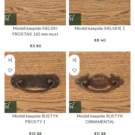
Mööbli käepide SIELSKI
Mööbli käepide SIELSKIE 1
PROSTAK 165 mm must
€
8.40
€
3.80
Mööbli käepide RUSTYK
Mööbli käepide RUSTYK
PROSTY 1
ORNAMENTAL
€
12.99
€
11.99