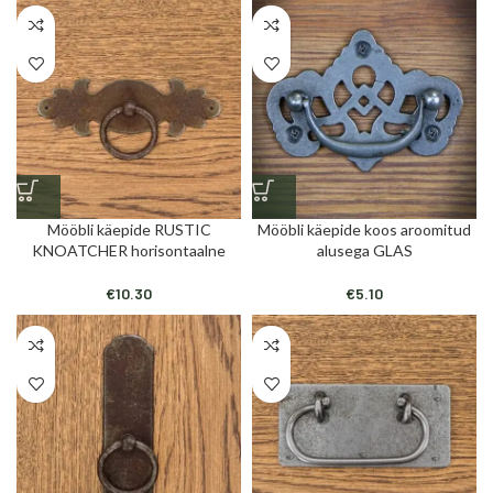
Mööbli käepide RUSTIC
Mööbli käepide koos aroomitud
KNOATCHER horisontaalne
alusega GLAS
€
10.30
€
5.10