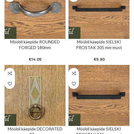
Mööbli käepide ROUNDED
Mööbli käepide SIELSKI
FORGED 180mm
PROSTAK 305 mm must
€
14.05
€
5.90
Mööbli käepide DECORATED
Mööbli käepide SIELSKI