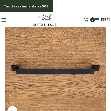
Tasuta saatmine alates 50€.
EESTI
0