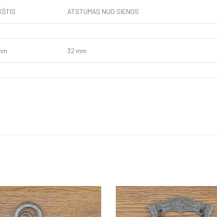
KŠTIS
ATSTUMAS NUO SIENOS
 mm
32 mm