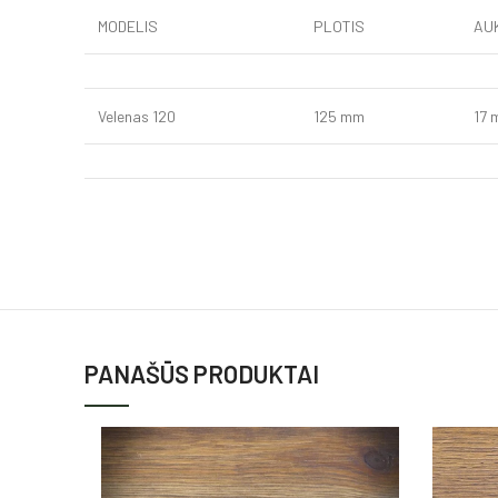
MODELIS
PLOTIS
AU
Velenas 120
125 mm
17
PANAŠŪS PRODUKTAI