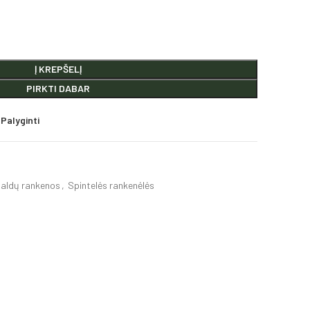
Į KREPŠELĮ
PIRKTI DABAR
Palyginti
aldų rankenos
,
Spintelės rankenėlės