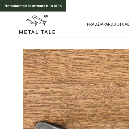
Nemokamas siuntimas nuo 50 €
PRADŽIA
PARDUOTUV