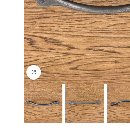
Padidinti