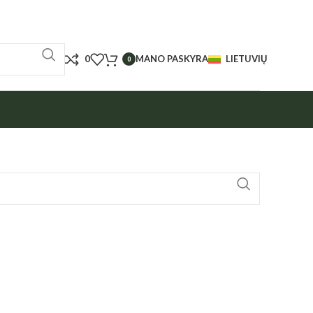
0
MANO PASKYRA
LIETUVIŲ
0