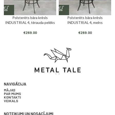
Polsterēts bāra krēsls
Polsterēts bāra krēsls
INDUSTRIAL 4, tērauda pelēks
INDUSTRIAL 4, melns
€
269.00
€
269.00
NAVIGĀCIJA
MĀJAS
PAR MUMS
KONTAKTI
VEIKALS
NOTEIKUMI UN NOSACĪJUMI