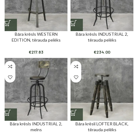
Bāra krēsls WESTERN
Bāra krēsls INDUSTRIAL 2,
EDITION, tērauda pelēks
tērauda pelēks
€
217.83
€
234.00
Bāra krēsls INDUSTRIAL 2,
Bāra krēsli LOFTER BLACK,
melns
tērauda pelēks