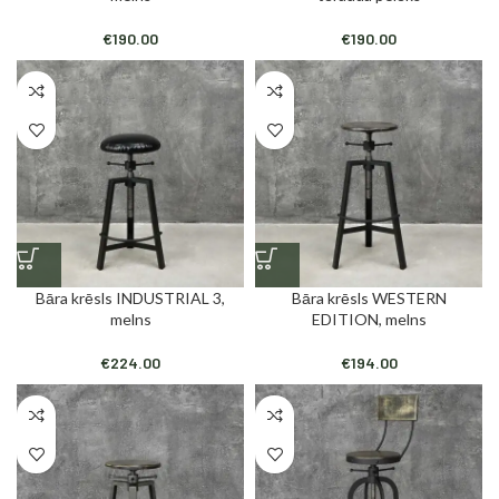
€
190.00
€
190.00
Bāra krēsls INDUSTRIAL 3,
Bāra krēsls WESTERN
melns
EDITION, melns
€
224.00
€
194.00