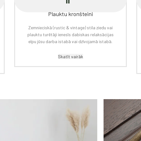
Plauktu kronšteini
Zemnieciskā (rustic & vintage) stila ziedu vai
plauktu turētāji ienesīs dabiskas relaksācijas
elpu jūsu darba istabā vai dzīvojamā istabā.
Skatīt vairāk