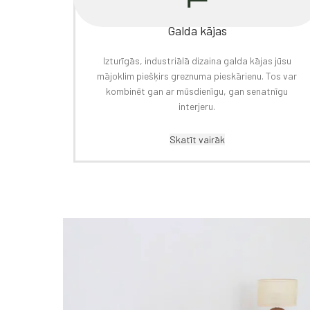
Galda kājas
Izturīgās, industriālā dizaina galda kājas jūsu
mājoklim piešķirs greznuma pieskārienu. Tos var
kombinēt gan ar mūsdienīgu, gan senatnīgu
interjeru.
Skatīt vairāk