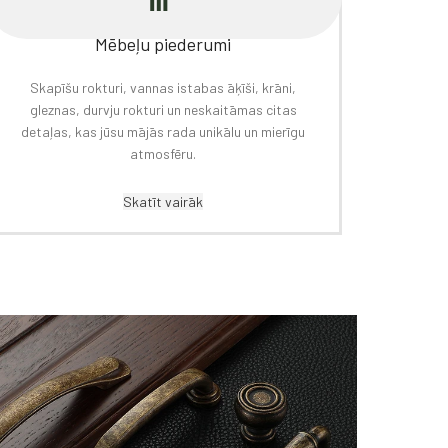
Mēbeļu piederumi
Skapīšu rokturi, vannas istabas āķīši, krāni,
gleznas, durvju rokturi un neskaitāmas citas
detaļas, kas jūsu mājās rada unikālu un mierīgu
atmosfēru.
Skatīt vairāk