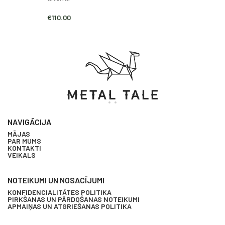
€
110.00
NAVIGĀCIJA
MĀJAS
PAR MUMS
KONTAKTI
VEIKALS
NOTEIKUMI UN NOSACĪJUMI
KONFIDENCIALITĀTES POLITIKA
PIRKŠANAS UN PĀRDOŠANAS NOTEIKUMI
APMAIŅAS UN ATGRIEŠANAS POLITIKA