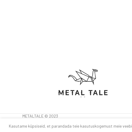
METALTALE © 2023
Kasutame küpsiseid, et parandada teie kasutuskogemust meie veebisa