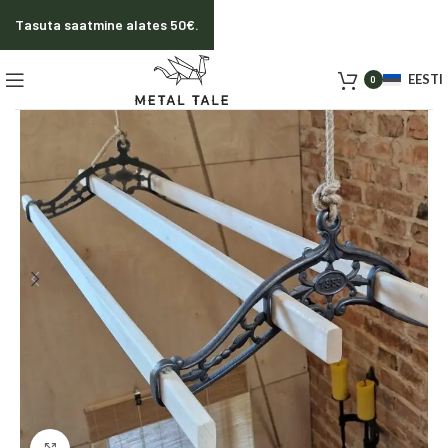
Tasuta saatmine alates 50€.
EESTI
0