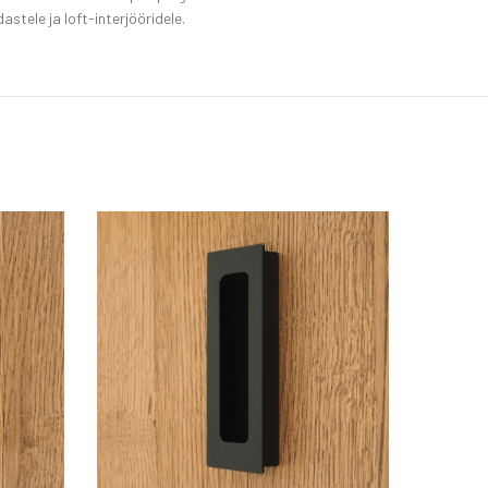
tele ja loft-interjööridele.