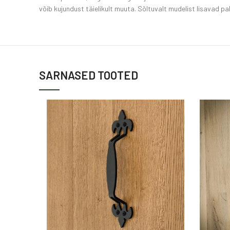
võib kujundust täielikult muuta. Sõltuvalt mudelist lisavad 
SARNASED TOOTED