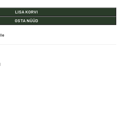
LISA KORVI
OSTA NÜÜD
dle
d