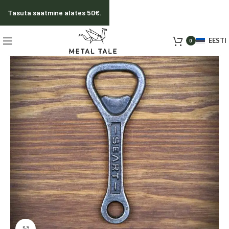
Tasuta saatmine alates 50€.
EESTI
0