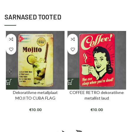
SARNASED TOOTED
Dekoratiivne metallplaat
COFFEE RETRO dekoratiivne
D
MOJITO CUBA FLAG
metallist laud
€
10.00
€
10.00