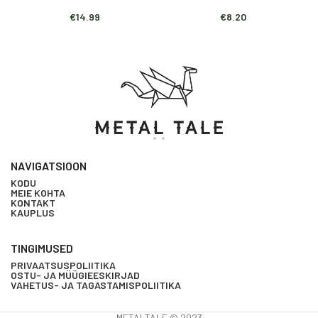
€
14.99
€
8.20
NAVIGATSIOON
KODU
MEIE KOHTA
KONTAKT
KAUPLUS
TINGIMUSED
PRIVAATSUSPOLIITIKA
OSTU- JA MÜÜGIEESKIRJAD
VAHETUS- JA TAGASTAMISPOLIITIKA
METALTALE © 2023