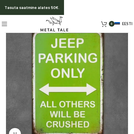
Tasuta saatmine alates 50€.
EESTI
0