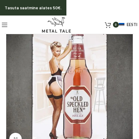
Tasuta saatmine alates 50€.
EESTI
0