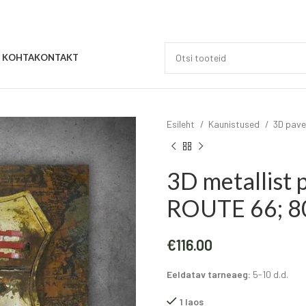
E KOHTA
KONTAKT
Esileht
Kaunistused
3D pave
3D metallist 
ROUTE 66; 8
€
116.00
Eeldatav tarneaeg:
5-10 d.d.
1 laos