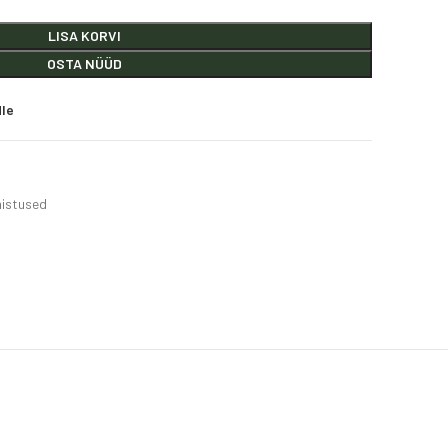
LISA KORVI
OSTA NÜÜD
dle
istused