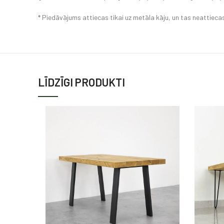
* Piedāvājums attiecas tikai uz metāla kāju, un tas neattiecas
LĪDZĪGI PRODUKTI