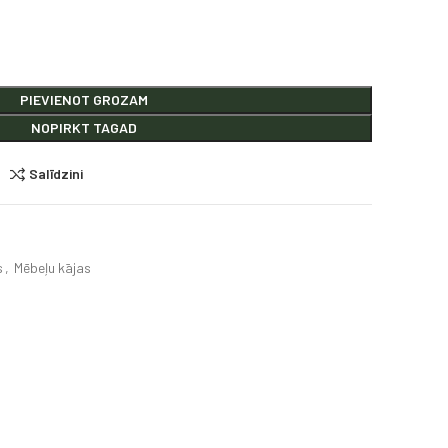
PIEVIENOT GROZAM
NOPIRKT TAGAD
Salīdzini
s
,
Mēbeļu kājas