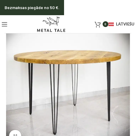
Bezmaksas piegāde no 50 €.
LATVIEŠU
0