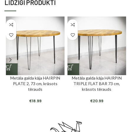
LĪDZĪGI PRODUKTI
Metāla galda kāja HAIRPIN
Metāla galda kāja HAIRPIN
M
PLATE 2, 73 cm, krāsots
TRIPLE FLAT BAR 73 cm,
tērauds
krāsots tērauds
€
18.99
€
20.99