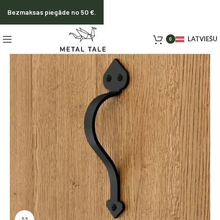
Bezmaksas piegāde no 50 €.
LATVIEŠU
0